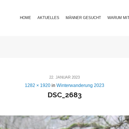
HOME
AKTUELLES
MÄNNER GESUCHT
WARUM MI
22. JANUAR 2023
1282 × 1920
in
Winterwanderung 2023
DSC_2683