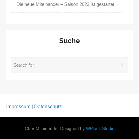
Die neue Miteinander – Saison 2023 ist gestartet
Suche
Impressum
|
Datenschutz
Chor Miteinander Designed by
WPlook Studio