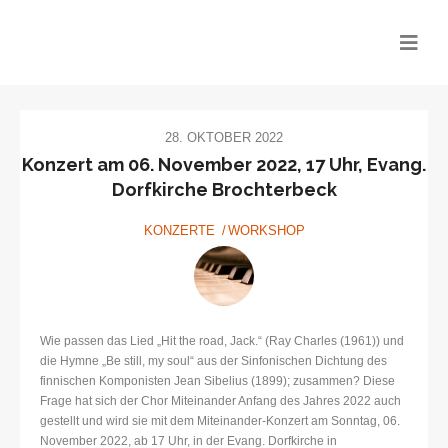
CHOR MITEINANDER
28. OKTOBER 2022
Konzert am 06. November 2022, 17 Uhr, Evang.
Dorfkirche Brochterbeck
KONZERTE
WORKSHOP
Wie passen das Lied „Hit the road, Jack.“ (Ray Charles (1961)) und
die Hymne „Be still, my soul“ aus der Sinfonischen Dichtung des
finnischen Komponisten Jean Sibelius (1899); zusammen? Diese
Frage hat sich der Chor Miteinander Anfang des Jahres 2022 auch
gestellt und wird sie mit dem Miteinander-Konzert am Sonntag, 06.
November 2022, ab 17 Uhr, in der Evang. Dorfkirche in